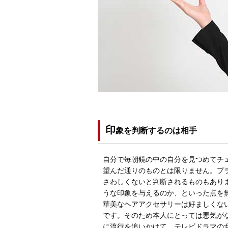
印
象を判断するのは相手
自分で毎朝鏡の中の自分を見つめてチ
望んだ通りのものとは限りません。プ
さわしくないと判断されるものもあり
うな印象を与えるのか、といった点を
華美なヘアアクセサリーは好ましくな
です。そのため本人にとっては悪気が
に流行を追いかけて、テレビドラマの