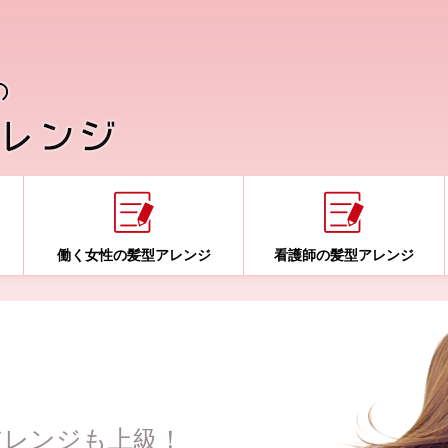
働く女性の髪型アレンジ
看護師の髪型アレンジ
アレンジも上級！