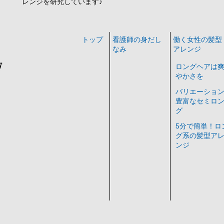
レンジを研究しています♪
トップ
看護師の身だし
働く女性の髪型
なみ
アレンジ
ロングヘアは
やかさを
バリエーショ
豊富なセミロ
グ
5分で簡単！ロ
グ系の髪型ア
ンジ