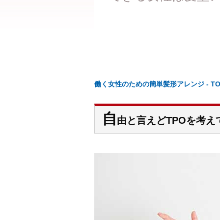
働く女性のための簡単髪形アレンジ - TO
自
由と言えどTPOを考え