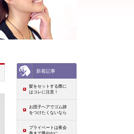
新着記事
髪をセットする際に
はコレに注意！
お団子ヘアでゴム跡
をつけたくないなら
プライベートは夜会
巻きで華やかに