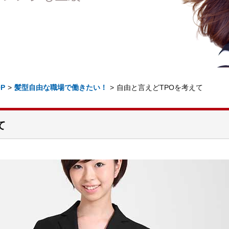
P
>
髪型自由な職場で働きたい！
>
自由と言えどTPOを考えて
て